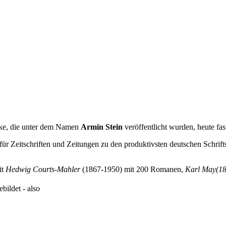
erke, die unter dem Namen
Armin Stein
veröffentlicht wurden, heute fas
für Zeitschriften und Zeitungen zu den produktivsten deutschen Schrifts
it
Hedwig Courts-Mahler
(1867-1950) mit 200 Romanen,
Karl May(1
bildet - also