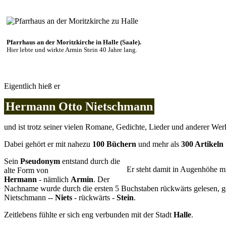
Pfarrhaus an der Moritzkirche in Halle (Saale).
Hier lebte und wirkte Armin Stein 40 Jahre lang.
Eigentlich hieß er
Hermann Otto Nietschmann
und ist trotz seiner vielen Romane, Gedichte, Lieder und anderer W
Dabei gehört er mit nahezu
100 Büchern
und mehr als
300 Artikeln
Sein
Pseudonym
entstand durch die
Er steht damit in Augenhöhe m
alte Form von
Hermann
- nämlich
Armin
. Der
Nachname wurde durch die ersten 5 Buchstaben rückwärts gelesen, ge
Nietschmann --
Niets
- rückwärts -
Stein
.
Zeitlebens fühlte er sich eng verbunden mit der Stadt
Halle
.