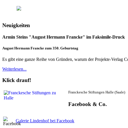
Seien Sie
um Armin Stein wieder oder neu zu entdecken.
Neuigkeiten
Armin Steins "August Hermann Francke" im Faksimile-Druck
August Hermann Francke zum 350. Geburtstag
Es gibt eine ganze Reihe von Gründen, warum der Projekte-Verlag Cor
Weiterlesen...
Klick drauf!
Franckesche Stiftungen Halle (Saale)
Facebook & Co.
Galerie Lindenhof bei Facebook