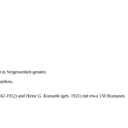
t in Vergessenheit geraten.
tellern.
842-1912)
und
Heinz G. Konsalik
(geb. 1921) mit etwa 150 Romanen.